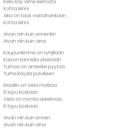
Kello käy viime kierrosta
Kohta kiinni
Aika on taas vastahankaan
Kohta kiinni
Aivan niin kuin ennenkin
Aivan niin kuin aina
Kaupunkimme on tyhjillään
Kaivon kannella yksistään
Turhaa on anteeksi pyytää
Turha käydä polvilleen
Maaliin on vielä matkaa
Ei lopu koskaan
Vielä on monta askelmaa
Ei lopu koskaan
Aivan niin kuin ennen
Aivan niin kuin aina