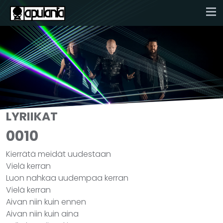
LYRIIKAT
0010
Kierrätä meidät uudestaan
Vielä kerran
Luon nahkaa uudempaa kerran
Vielä kerran
Aivan niin kuin ennen
Aivan niin kuin aina