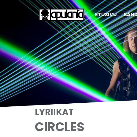
ETUSIVU
BÄND
LYRIIKAT
CIRCLES