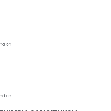
and on
and on