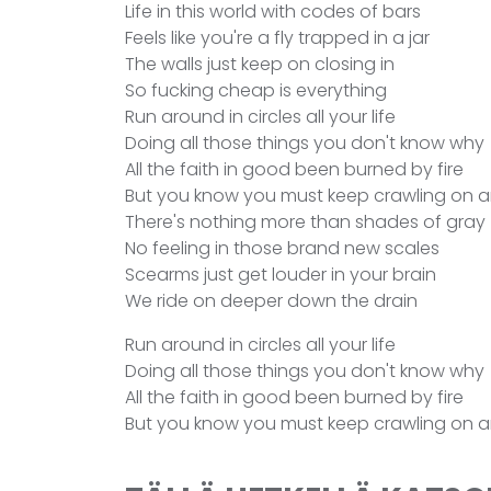
Life in this world with codes of bars
Feels like you're a fly trapped in a jar
The walls just keep on closing in
So fucking cheap is everything
Run around in circles all your life
Doing all those things you don't know why
All the faith in good been burned by fire
But you know you must keep crawling on 
There's nothing more than shades of gray
No feeling in those brand new scales
Scearms just get louder in your brain
We ride on deeper down the drain
Run around in circles all your life
Doing all those things you don't know why
All the faith in good been burned by fire
But you know you must keep crawling on 