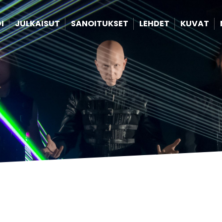
I
JULKAISUT
SANOITUKSET
LEHDET
KUVAT