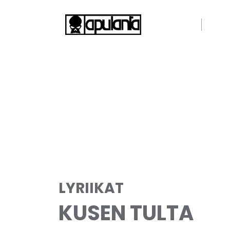
ETUSIVU
BÄND
LYRIIKAT
KUSEN TULTA