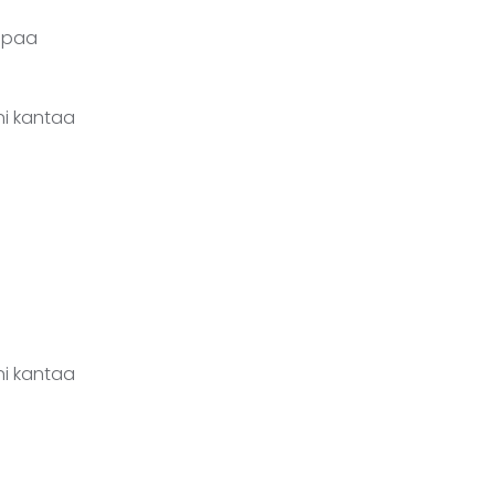
ompaa
ni kantaa
ni kantaa