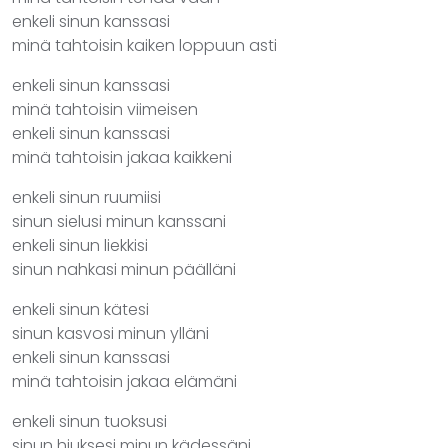
enkeli sinun kanssasi
minä tahtoisin kaiken loppuun asti
enkeli sinun kanssasi
minä tahtoisin viimeisen
enkeli sinun kanssasi
minä tahtoisin jakaa kaikkeni
enkeli sinun ruumiisi
sinun sielusi minun kanssani
enkeli sinun liekkisi
sinun nahkasi minun päälläni
enkeli sinun kätesi
sinun kasvosi minun ylläni
enkeli sinun kanssasi
minä tahtoisin jakaa elämäni
enkeli sinun tuoksusi
sinun hiuksesi minun kädessäni