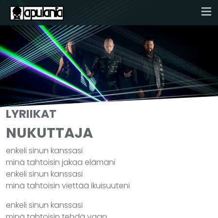
LYRIIKAT
NUKUTTAJA
enkeli sinun kanssasi
minä tahtoisin jakaa elämäni
enkeli sinun kanssasi
minä tahtoisin viettää ikuisuuteni
enkeli sinun kanssasi
minä tahtoisin tehdä vaan