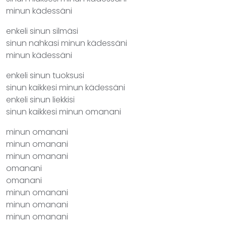
minun kädessäni
enkeli sinun silmäsi
sinun nahkasi minun kädessäni
minun kädessäni
enkeli sinun tuoksusi
sinun kaikkesi minun kädessäni
enkeli sinun liekkisi
sinun kaikkesi minun omanani
minun omanani
minun omanani
minun omanani
omanani
omanani
minun omanani
minun omanani
minun omanani