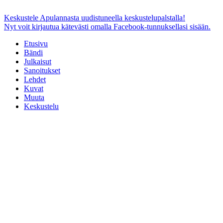
Keskustele Apulannasta uudistuneella keskustelupalstalla!
Nyt voit kirjautua kätevästi omalla Facebook-tunnuksellasi sisään.
Etusivu
Bändi
Julkaisut
Sanoitukset
Lehdet
Kuvat
Muuta
Keskustelu