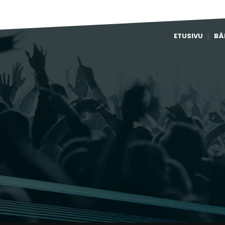
ETUSIVU
BÄ