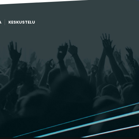
A
KESKUSTELU