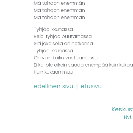
Mä tahdon enemmän
Mä tahdon enemmän
Mä tahdon enemmän
Tyhjää ikkunassa
Beibi tyhjää puutarhassa
Silti jokaisella on hetkensä
Tyhjää ikkunassa
On vain kaiku vastaamassa
Ei kai ole oikein saada enempää kuin kuk
Kuin kukaan muu
edellinen sivu
|
etusivu
Keskust
Nyt