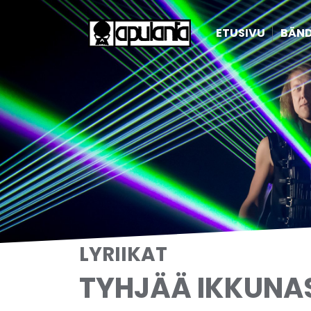
ETUSIVU
BÄND
LYRIIKAT
TYHJÄÄ IKKUNA