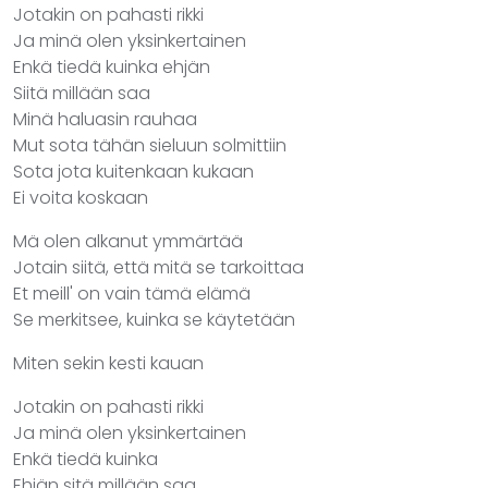
Jotakin on pahasti rikki
Ja minä olen yksinkertainen
Enkä tiedä kuinka ehjän
Siitä millään saa
Minä haluasin rauhaa
Mut sota tähän sieluun solmittiin
Sota jota kuitenkaan kukaan
Ei voita koskaan
Mä olen alkanut ymmärtää
Jotain siitä, että mitä se tarkoittaa
Et meill' on vain tämä elämä
Se merkitsee, kuinka se käytetään
Miten sekin kesti kauan
Jotakin on pahasti rikki
Ja minä olen yksinkertainen
Enkä tiedä kuinka
Ehjän sitä millään saa