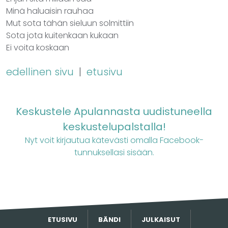
Minä haluaisin rauhaa
Mut sota tähän sieluun solmittiin
Sota jota kuitenkaan kukaan
Ei voita koskaan
edellinen sivu
|
etusivu
Keskustele Apulannasta uudistuneella
keskustelupalstalla!
Nyt voit kirjautua kätevästi omalla Facebook-
tunnuksellasi sisään.
ETUSIVU
BÄNDI
JULKAISUT